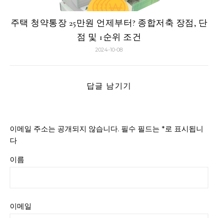
주택 청약통장 25만원 언제부터? 종합저축 장점, 단
점 및 1순위 조건
2024-10-08
답글 남기기
이메일 주소는 공개되지 않습니다.
필수 필드는
*
로 표시됩니
다
이름
이메일