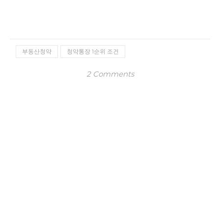
부동산청약
청약통장 1순위 조건
2 Comments