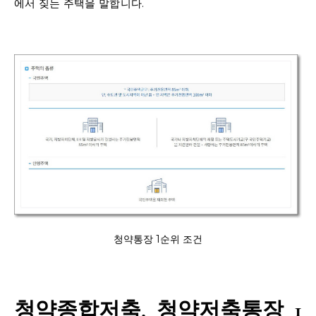
에서 짖는 주택을 말합니다.
청약통장 1순위 조건
청약종합저축, 청약저축통장 1