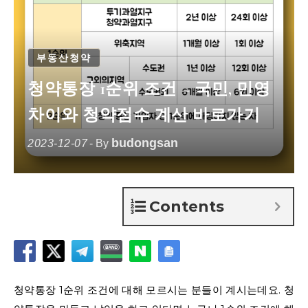
부동산청약
청약통장 1순위 조건 – 국민, 민영
차이와 청약점수 계산 바로가기
budongsan
2023-12-07
- By
Contents
청약통장 1순위 조건에 대해 모르시는 분들이 계시는데요. 청