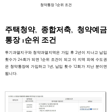
청약통장 1순위 조건
주택청약, 종합저축, 청약예금
통장 1순위 조건
투기과열지구와 청약과열지역은 가입 후 2년이 지나고 납입
횟수가 24회가 되면 1순위 조건이 되고 이 지역 외에 수도권
은 청약통장에 가입하고 1년, 납입 횟수 12회가 지난 분이면
됩니다.