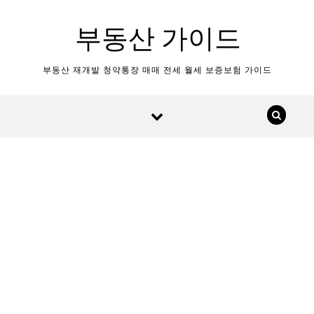
Skip to content
부동산 가이드
부동산 재개발 청약통장 매매 전세 월세 보증보험 가이드