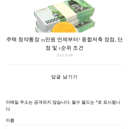
주택 청약통장 25만원 언제부터? 종합저축 장점, 단
점 및 1순위 조건
2024-10-08
답글 남기기
이메일 주소는 공개되지 않습니다.
필수 필드는
*
로 표시됩니
다
이름