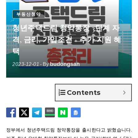
부동산청약
청년주택드림 청약통장 3단계 자
격, 금리, 가입조건 + 추가 지원 혜
택
budongsan
2023-12-01
- By
Contents
정부에서 청년주택드림 청약통장을 출시한다고 밝혔습니다.