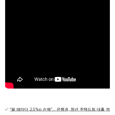
✅
“팔 때마다 2.5%p 손해”… 은행권, 청년 주택드림 대출 역