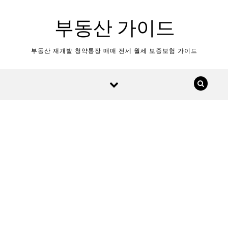
Skip to content
부동산 가이드
부동산 재개발 청약통장 매매 전세 월세 보증보험 가이드