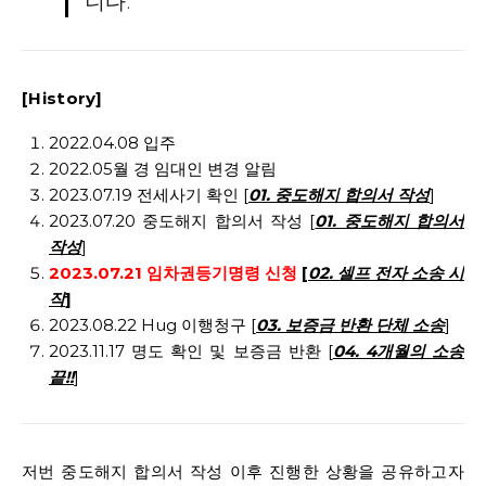
니다.
[History]
2022.04.08 입주
2022.05월 경 임대인 변경 알림
2023.07.19 전세사기 확인 [
01. 중도해지 합의서 작성
]
2023.07.20 중도해지 합의서 작성 [
01. 중도해지 합의서
작성
]
2023.07.21 임차권등기명령 신청
[
02. 셀프 전자 소송 시
작
]
2023.08.22 Hug 이행청구
[
03. 보증금 반환 단체 소송
]
2023.11.17 명도 확인 및 보증금 반환 [
04. 4개월의 소송
끝!!
]
저번 중도해지 합의서 작성 이후 진행한 상황을 공유하고자