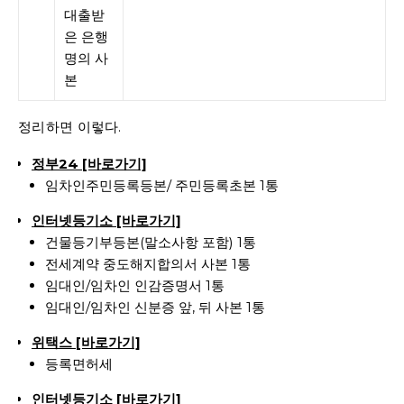
대출받
은 은행
명의 사
본
정리하면 이렇다.
정부24 [바로가기]
임차인주민등록등본/ 주민등록초본 1통
인터넷등기소 [바로가기]
건물등기부등본(말소사항 포함) 1통
전세계약 중도해지합의서 사본 1통
임대인/임차인 인감증명서 1통
임대인/임차인 신분증 앞, 뒤 사본 1통
위택스 [바로가기]
등록면허세
인터넷등기소 [바로가기]