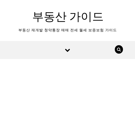
Skip to content
부동산 가이드
부동산 재개발 청약통장 매매 전세 월세 보증보험 가이드