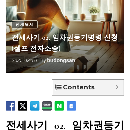
전세월세
전세사기 02. 임차권등기명령 신청
(셀프 전자소송)
budongsan
2025-02-16
- By
Contents
전세사기 02. 임차권등기