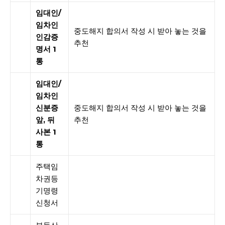
임대인/
임차인
중도해지 합의서 작성 시 받아 놓는 것을
인감증
추천
명서 1
통
임대인/
임차인
신분증
중도해지 합의서 작성 시 받아 놓는 것을
앞, 뒤
추천
사본 1
통
주택임
차권등
기명령
신청서