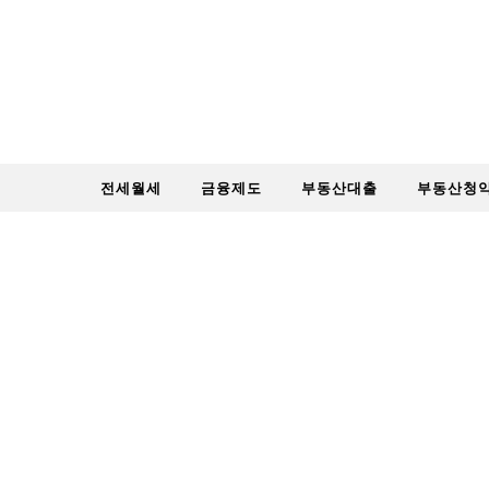
Skip to content
전세월세
금융제도
부동산대출
부동산청