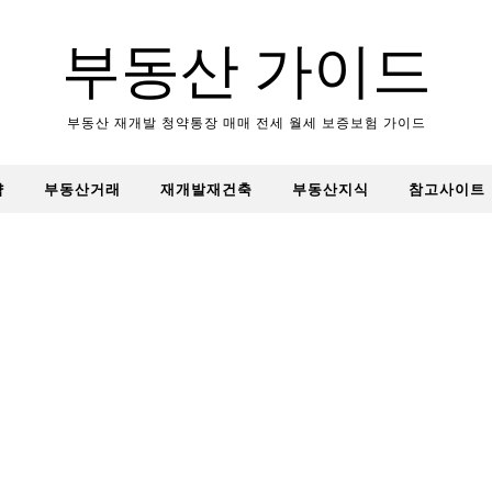
부동산 가이드
부동산 재개발 청약통장 매매 전세 월세 보증보험 가이드
약
부동산거래
재개발재건축
부동산지식
참고사이트