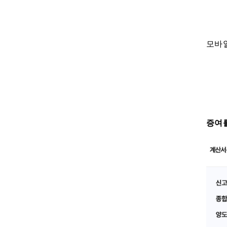
모바일
증여