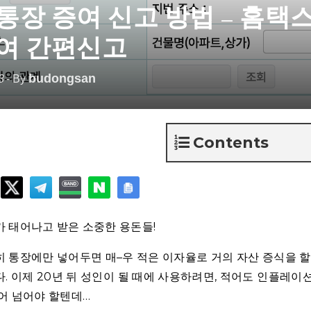
통장 증여 신고 방법 – 홈택스
여 간편신고
budongsan
3
- By
Contents
 태어나고 받은 소중한 용돈들!
 통장에만 넣어두면 매–우 적은 이자율로 거의 자산 증식을 할
. 이제 20년 뒤 성인이 될 때에 사용하려면, 적어도 인플레이
어 넘어야 할텐데…