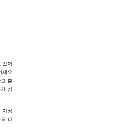
도 있어
 하세요
라고 할
자가 심
는 이상
라도 파