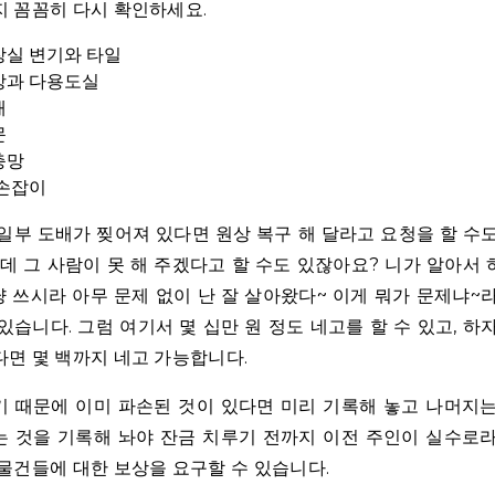
 꼼꼼히 다시 확인하세요.
장실 변기와 타일
방과 다용도실
배
문
충망
 손잡이
일부 도배가 찢어져 있다면 원상 복구 해 달라고 요청을 할 수
근데 그 사람이 못 해 주겠다고 할 수도 있잖아요? 니가 알아서
냥 쓰시라 아무 문제 없이 난 잘 살아왔다~ 이게 뭐가 문제냐~
있습니다. 그럼 여기서 몇 십만 원 정도 네고를 할 수 있고, 하
면 몇 백까지 네고 가능합니다.
 때문에 이미 파손된 것이 있다면 미리 기록해 놓고 나머지
 것을 기록해 놔야 잔금 치루기 전까지 이전 주인이 실수로
물건들에 대한 보상을 요구할 수 있습니다.