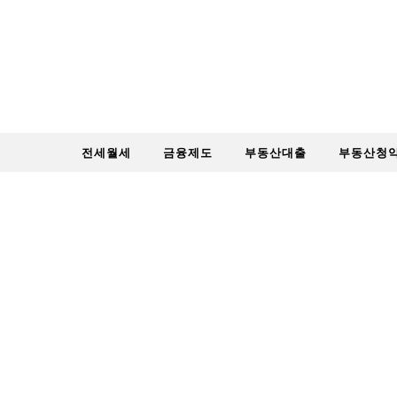
Skip to content
전세월세
금융제도
부동산대출
부동산청