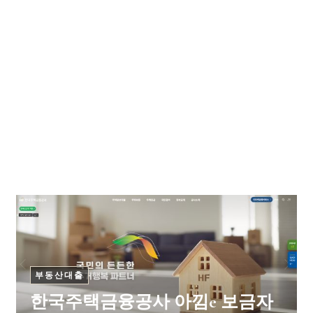
부동산대출
한국주택금융공사 아낌e 보금자