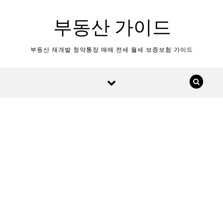
Skip to content
부동산 가이드
부동산 재개발 청약통장 매매 전세 월세 보증보험 가이드