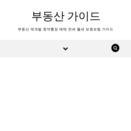
Skip to content
부동산 가이드
부동산 재개발 청약통장 매매 전세 월세 보증보험 가이드