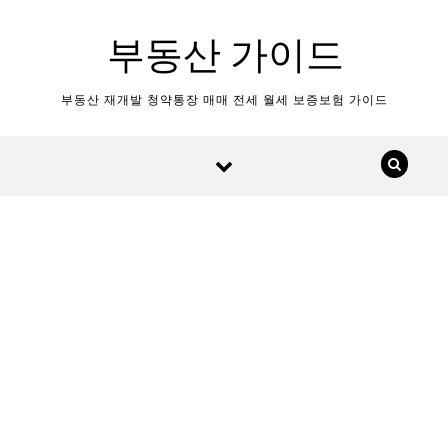
Skip to content
부동산 가이드
부동산 재개발 청약통장 매매 전세 월세 보증보험 가이드