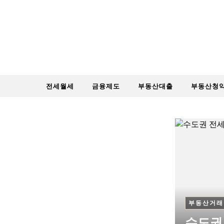
Skip to content
전세월세
금융제도
부동산대출
부동산청
부동산거래
수도권